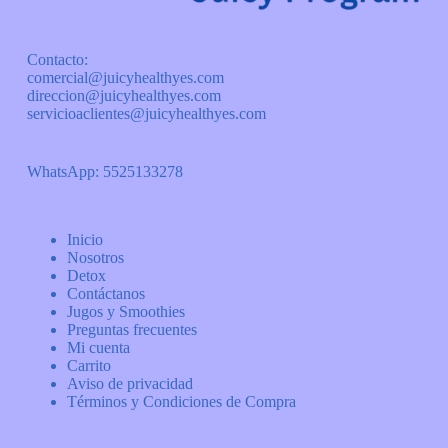
Contacto:
comercial@juicyhealthyes.com
direccion@juicyhealthyes.com
servicioaclientes@juicyhealthyes.com
WhatsApp: 5525133278
Inicio
Nosotros
Detox
Contáctanos
Jugos y Smoothies
Preguntas frecuentes
Mi cuenta
Carrito
Aviso de privacidad
Términos y Condiciones de Compra